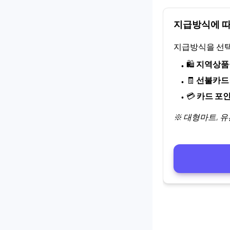
지급방식에 
지급방식을 선
🛍
지역상품
🧾
선불카드
💳
카드 포
※ 대형마트, 