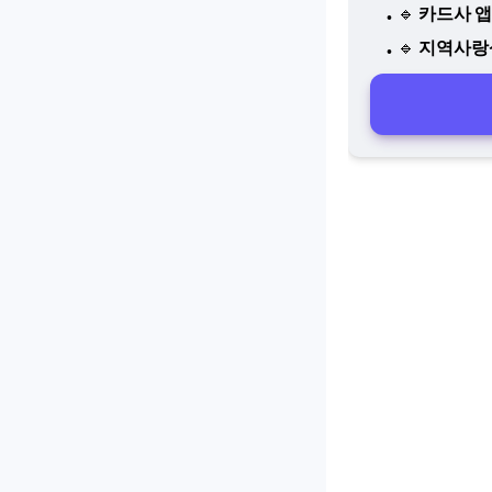
🔹
카드사 앱
🔹
지역사랑