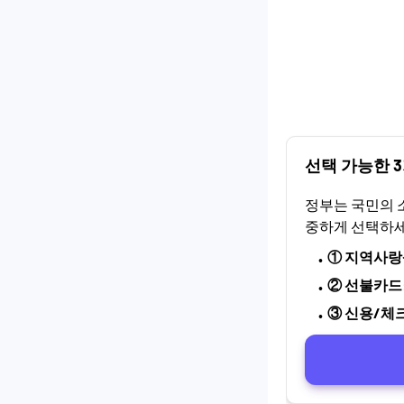
선택 가능한 
정부는 국민의 
중하게 선택하세
① 지역사
② 선불카드
③ 신용/체