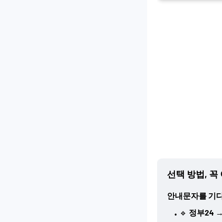
선택 방법, 꼭
안내문자를 기다
🔹
정부24
→