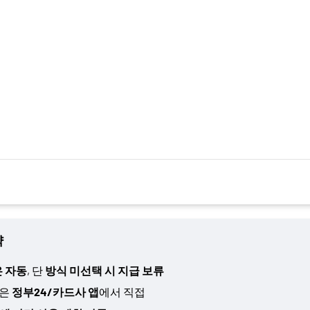
약
은 자동
, 단
방식 미선택 시 지급 보류
택은
정부24/카드사 앱
에서 직접