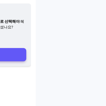
로 선택해야
혜
계셨나요?