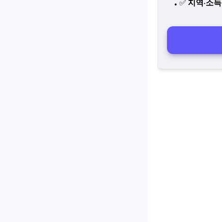
✅
지역·소득