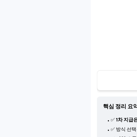
핵심 정리 요
✅
1차 지급
✅ 방식 선